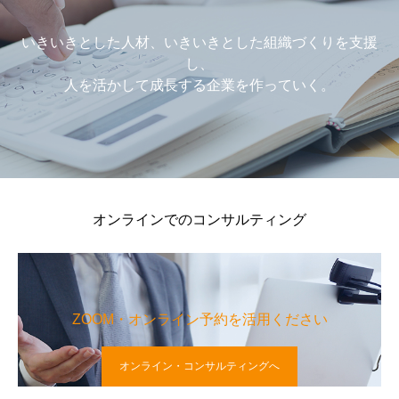
いきいきとした人材、いきいきとした組織づくりを支援
し、
人を活かして成長する企業を作っていく。
オンラインでのコンサルティング
ZOOM・オンライン予約を活用ください
オンライン・コンサルティングへ