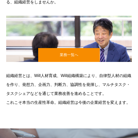
る、組織経営をしませんか。
業務一覧へ
組織経営とは、Will人材育成、Will組織構築により、自律型人材の組織
を作り、発想力、企画力、判断力、協調性を発揮し、マルチタスク・
タスクシェアなどを通じて業務改善を進めることです。
これこそ本当の生産性革命。組織経営は今後の企業経営を変えます。