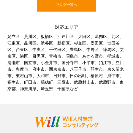
ブログ一覧へ
対応エリア
足立区、荒川区、板橋区、江戸川区、大田区、葛飾区、北区、
江東区、品川区、渋谷区、新宿区、杉並区、墨田区、世田谷
区、台東区、中央区、千代田区、豊島区、中野区、練馬区、文
京区、港区、目黒区、青梅市、昭島市、あきる野市、稲城市、
清瀬市、国立市、小金井市、国分寺市、小平市、狛江市、立川
市、多摩市、府中市、西東京市、八王子市、羽生市、東久留米
市、東村山市、大和市、日野市、日の出町、檜原村、府中市、
福生市、町田市、瑞穂町、三鷹市、武蔵村山市、武蔵野市、東
京都、神奈川県、埼玉県、千葉県など